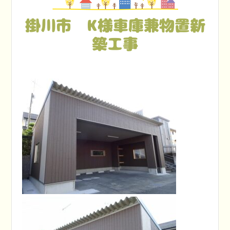
掛川市 K様車庫兼物置新
築工事