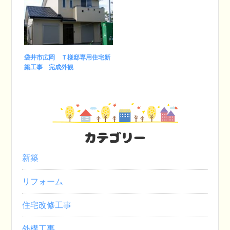
袋井市広岡 Ｔ様邸専用住宅新
築工事 完成外観
カテゴリー
新築
リフォーム
住宅改修工事
外構工事