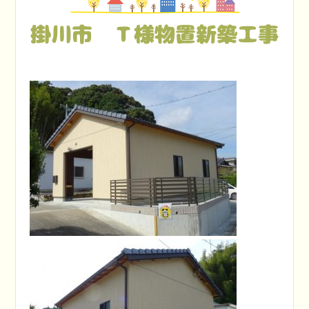
掛川市 Ｔ様物置新築工事