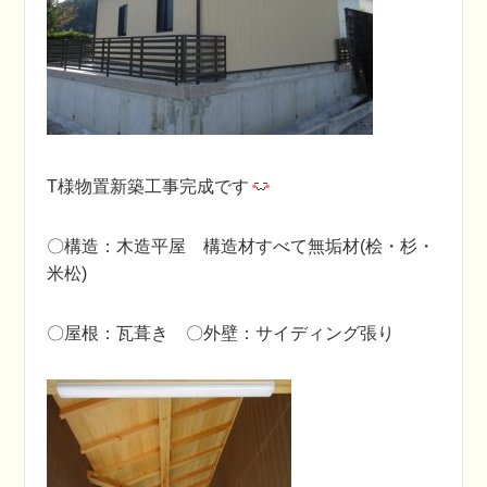
T様物置新築工事完成です
〇構造：木造平屋 構造材すべて無垢材(桧・杉・
米松)
〇屋根：瓦葺き 〇外壁：サイディング張り