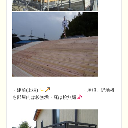
・建前(上棟)
・屋根、野地板
も部屋内は杉無垢・庇は桧無垢