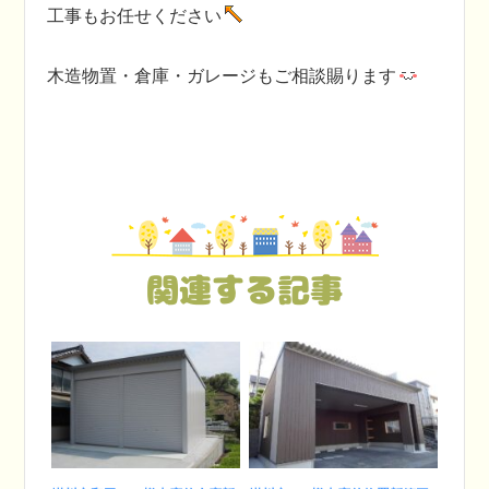
工事もお任せください
木造物置・倉庫・ガレージもご相談賜ります
関連する記事