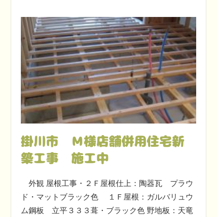
掛川市 Ｍ様店舗併用住宅新
築工事 施工中
外観 屋根工事・２Ｆ屋根仕上：陶器瓦 プラウ
ド・マットブラック色 １Ｆ屋根：ガルバリュウ
ム鋼板 立平３３３葺・ブラック色 野地板：天竜