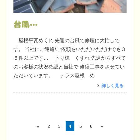
台風…
屋根平瓦めくれ 先週の台風で修理に大忙しで
す。 当社にご連絡/ご依頼をいただいただけでも３
５件以上です… 下り棟 くずれ 先週からすべて
のお客様の状況確認と当社で 修繕工事をさせてい
ただいています。 テラス屋根 め
詳しく見る
«
2
3
4
5
6
»