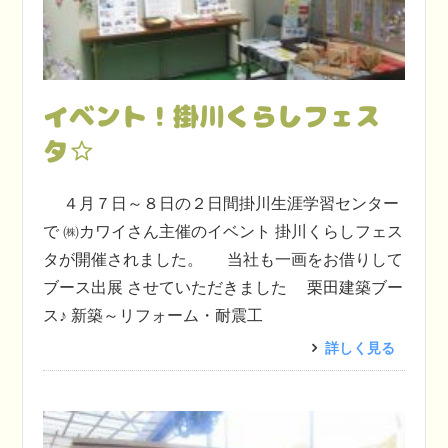
イベント！掛川くらしフェス
タ☆
４月７日～８日の２日間掛川生涯学習センター
で ㈱カワイさん主催のイベント 掛川くらしフェス
タが開催されました。 当社も一画をお借りして
ブース出展 させていただきました 栗田建築ブー
ス♪ 新築～リフォーム・耐震工
詳しく見る