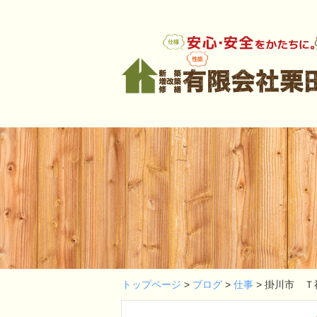
トップページ
>
ブログ
>
仕事
>
掛川市 Ｔ