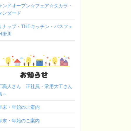
ランドオープン☆フェア☆タカラ・
タンダード
リナップ・THEキッチン・バスフェ
IN掛川
お知らせ
工職人さん 正社員・常用大工さん
集～
年末・年始のご案内
年末・年始のご案内