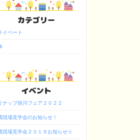
カテゴリー
ライベート
事
イベント
リナップ掛川フェア２０２２
成現場見学会のお知らせ！
成現場見学会２０１９お知らせ☆