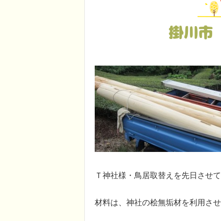
掛川市
Ｔ神社様・鳥居取替えを先日させて
材料は、神社の桧無垢材を利用させ