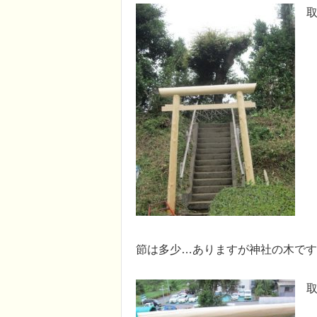
取
節は多少…ありますが神社の木です
取