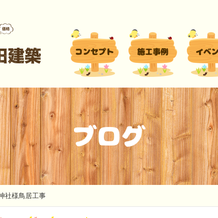
コンセプト
施工事例
イベ
ブログ
神社様鳥居工事