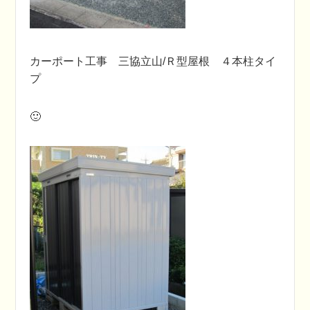
カーポート工事 三協立山/Ｒ型屋根 ４本柱タイ
プ
🙂