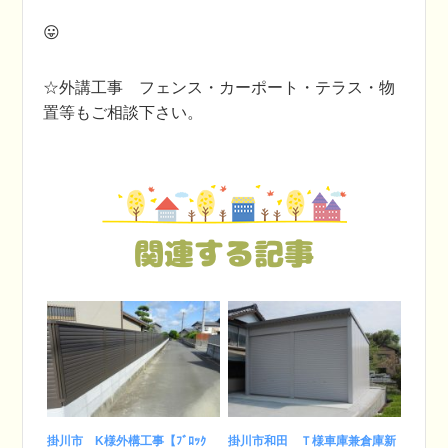
😛
☆外講工事 フェンス・カーポート・テラス・物
置等もご相談下さい。
関連する記事
掛川市 K様外構工事【ﾌﾞﾛｯｸ
掛川市和田 Ｔ様車庫兼倉庫新