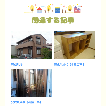
関連する記事
完成現場
完成現場④【各種工事】
完成現場⑨【各種工事】