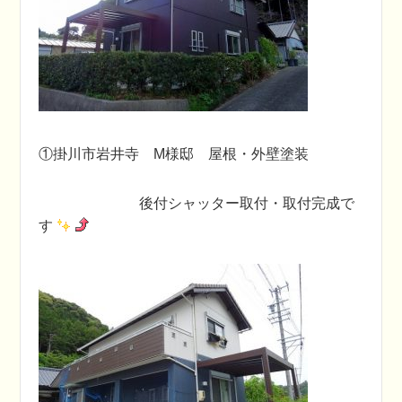
①掛川市岩井寺 M様邸 屋根・外壁塗装
後付シャッター取付・取付完成で
す