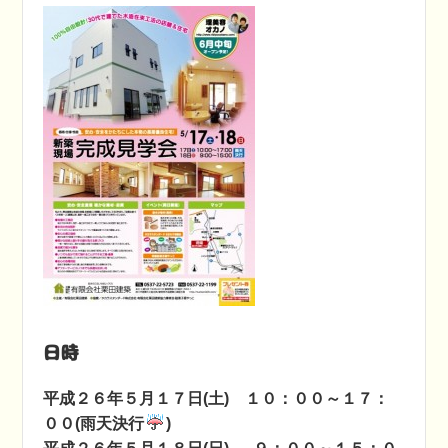
日時
平成２６年５月１７日(土) １０：００～１７：
００(雨天決行
)