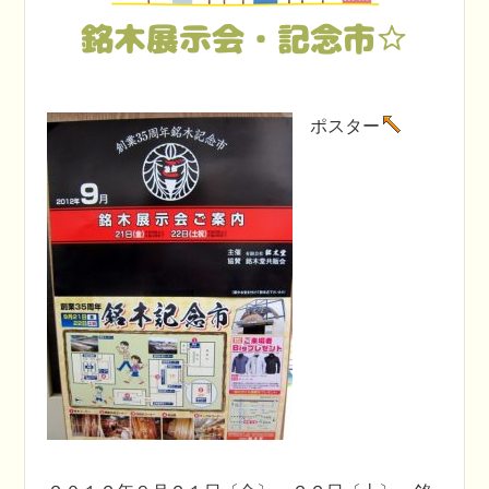
銘木展示会・記念市☆
ポスター