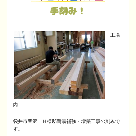
手刻み！
工場
内
袋井市豊沢 Ｈ様邸耐震補強・増築工事の刻みで
す。