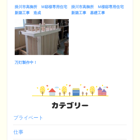
掛川市高御所 Ｍ邸様専用住宅
掛川市高御所 Ｍ様邸専用住宅
新築工事 造成
新築工事 基礎工事
万灯製作中！
カテゴリー
プライベート
仕事