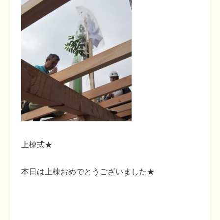
上棟式★
本日は上棟おめでとうございました★