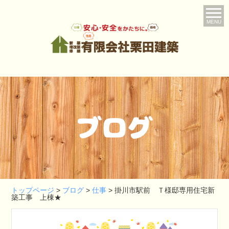
MENU
ブログ
トップページ
>
ブログ
>
仕事
>
掛川市駅前 Ｔ様邸専用住宅新
築工事 上棟★