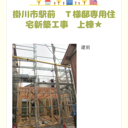
掛川市駅前 Ｔ様邸専用住
宅新築工事 上棟★
建前