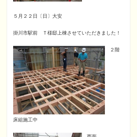
５月２２日〔日〕大安
掛川市駅前 Ｔ様邸上棟させていただきました！
２階
床組施工中
西面