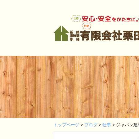
トップページ
>
ブログ
>
仕事
>
ジャパン建