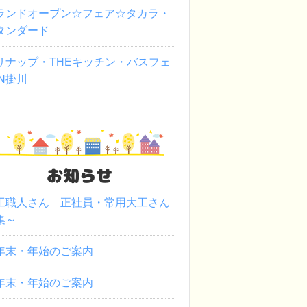
ランドオープン☆フェア☆タカラ・
タンダード
リナップ・THEキッチン・バスフェ
IN掛川
お知らせ
工職人さん 正社員・常用大工さん
集～
年末・年始のご案内
年末・年始のご案内