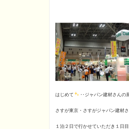
はじめて
‥ジャパン建材さんの
さすが東京・さすがジャパン建材さ
１泊２日で行かせていただき１日目