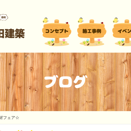
コンセプト
施工事例
イベ
ブログ
材フェア☆