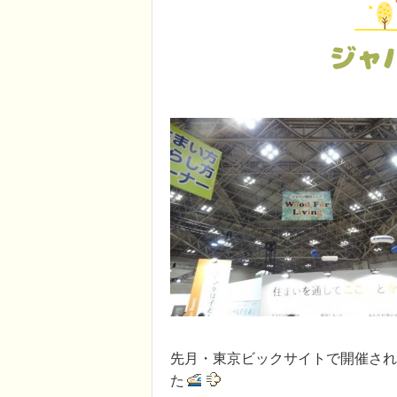
ジャ
先月・東京ビックサイトで開催され
た