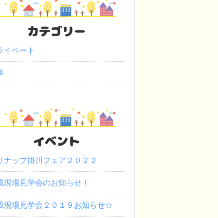
カテゴリー
ライベート
事
イベント
リナップ掛川フェア２０２２
成現場見学会のお知らせ！
成現場見学会２０１９お知らせ☆