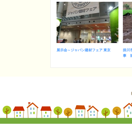
展示会～ジャパン建材フェア 東京
掛川
事 