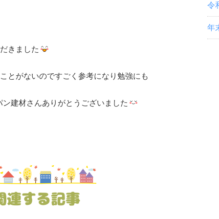
令
年
だきました
ことがないのですごく参考になり勉強にも
ン建材さんありがとうございました
関連する記事