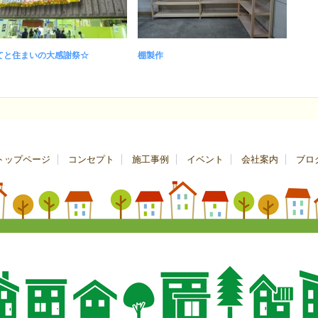
てと住まいの大感謝祭☆
棚製作
トップページ
コンセプト
施工事例
イベント
会社案内
ブロ