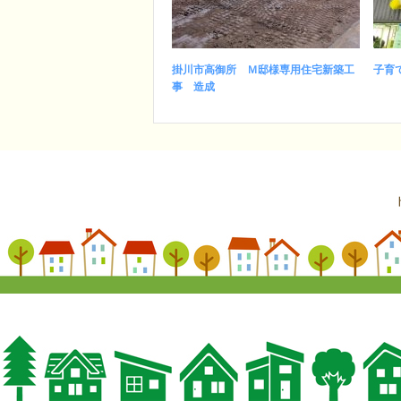
掛川市高御所 Ｍ邸様専用住宅新築工
子育
事 造成