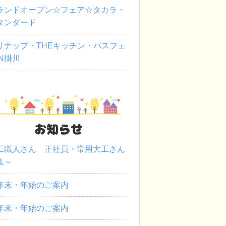
ランドオープン☆フェア☆タカラ・
タンダード
リナップ・THEキッチン・バスフェ
IN掛川
お知らせ
工職人さん 正社員・常用大工さん
集～
年末・年始のご案内
年末・年始のご案内