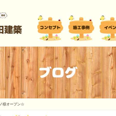
コンセプト
施工事例
イベ
ブログ
ノ様オープン☆