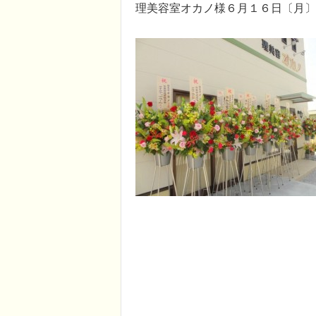
理美容室オカノ様６月１６日〔月〕