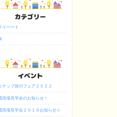
カテゴリー
ライベート
事
イベント
リナップ掛川フェア２０２２
成現場見学会のお知らせ！
成現場見学会２０１９お知らせ☆