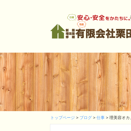
トップページ
>
ブログ
>
仕事
>
理美容オカ