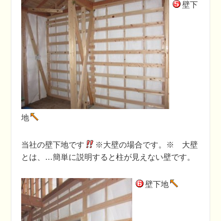
壁下
地
当社の壁下地です
※大壁の場合です。※ 大壁
とは、…簡単に説明すると柱が見えない壁です。
壁下地