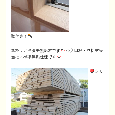
取付完了
窓枠：北洋タモ無垢材です
※入口枠・見切材等
当社は標準無垢仕様です
タモ