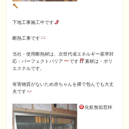
下地工事施工中です
断熱工事です
当社・使用断熱材は、次世代省エネルギー基準対
応：パーフェクトバリア
です
素材は・ポリ
エステルです。
有害物質がないため赤ちゃんを裸で包んでも大丈
夫です
化粧無垢窓枠