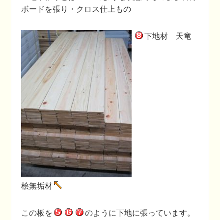
ボードを張り・クロス仕上もの
下地材 天竜
桧無垢材
この板を
のように下地に張っています。